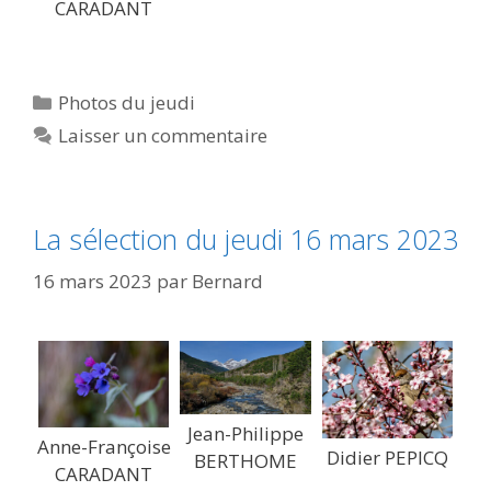
CARADANT
Catégories
Photos du jeudi
Laisser un commentaire
La sélection du jeudi 16 mars 2023
16 mars 2023
par
Bernard
Jean-Philippe
Anne-Françoise
Didier PEPICQ
BERTHOME
CARADANT