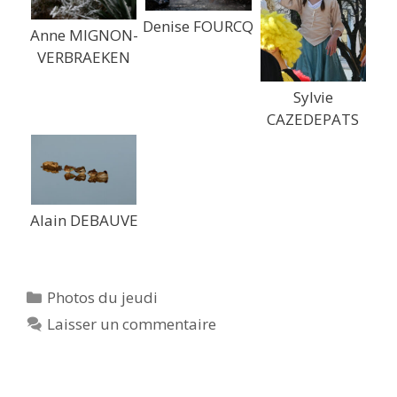
Denise FOURCQ
Anne MIGNON-
VERBRAEKEN
Sylvie
CAZEDEPATS
Alain DEBAUVE
Catégories
Photos du jeudi
Laisser un commentaire