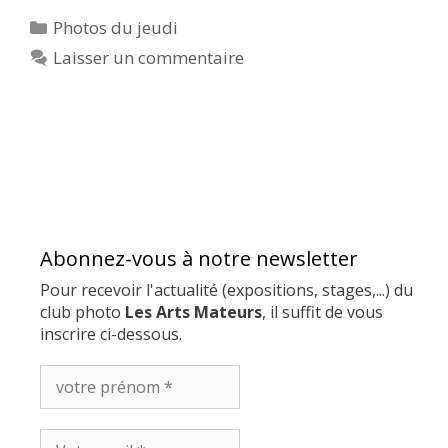
Catégories
Photos du jeudi
Laisser un commentaire
Abonnez-vous à notre newsletter
Pour recevoir l'actualité (expositions, stages,...) du
club photo
Les Arts Mateurs
, il suffit de vous
inscrire ci-dessous.
votre
prénom
*
Votre