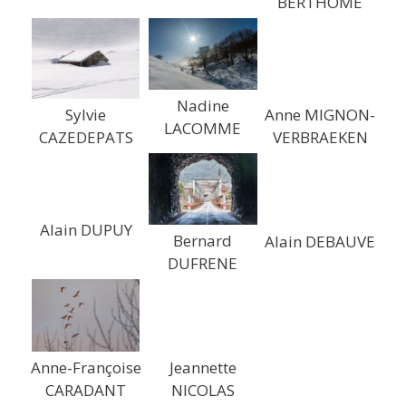
BERTHOME
Nadine
Sylvie
Anne MIGNON-
LACOMME
CAZEDEPATS
VERBRAEKEN
Alain DUPUY
Bernard
Alain DEBAUVE
DUFRENE
Anne-Françoise
Jeannette
CARADANT
NICOLAS