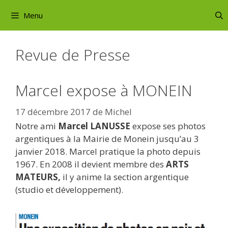
Aller
Menu
au
contenu
Revue de Presse
Marcel expose à MONEIN
17 décembre 2017
de
Michel
Notre ami
Marcel LANUSSE
expose ses photos
argentiques à la Mairie de Monein jusqu’au 3
janvier 2018. Marcel pratique la photo depuis
1967. En 2008 il devient membre des
ARTS
MATEURS,
il y anime la section argentique
(studio et développement).