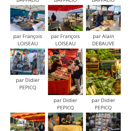
par François
par François
par Alain
LOISEAU
LOISEAU
DEBAUVE
par Didier
PEPICQ
par Didier
par Didier
PEPICQ
PEPICQ