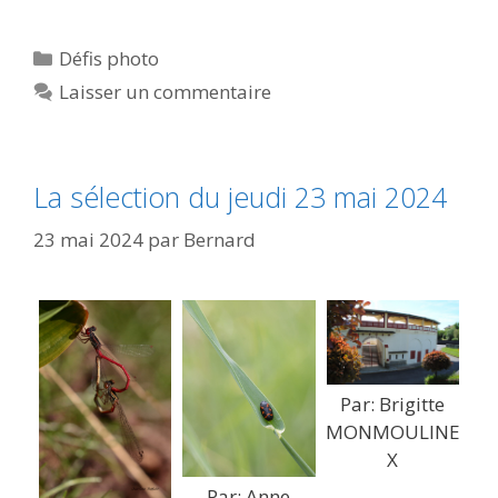
Catégories
Défis photo
Laisser un commentaire
La sélection du jeudi 23 mai 2024
23 mai 2024
par
Bernard
Par: Brigitte
MONMOULINE
X
Par: Anne