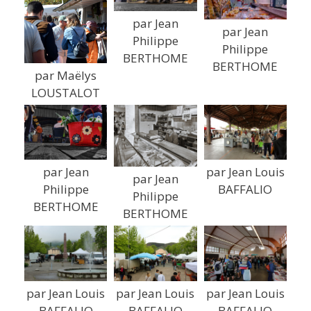
par Jean
par Jean
Philippe
Philippe
BERTHOME
BERTHOME
par Maëlys
LOUSTALOT
par Jean
par Jean Louis
par Jean
Philippe
BAFFALIO
Philippe
BERTHOME
BERTHOME
par Jean Louis
par Jean Louis
par Jean Louis
BAFFALIO
BAFFALIO
BAFFALIO