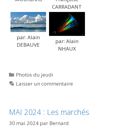
CARRADANT
par: Alain
par: Alain
DEBAUVE
NHAUX
Catégories
Photos du jeudi
Laisser un commentaire
MAI 2024 : Les marchés
30 mai 2024
par
Bernard