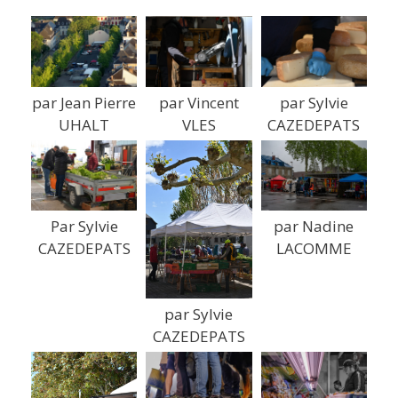
par Jean Pierre
par Vincent
par Sylvie
UHALT
VLES
CAZEDEPATS
par Nadine
Par Sylvie
LACOMME
CAZEDEPATS
par Sylvie
CAZEDEPATS