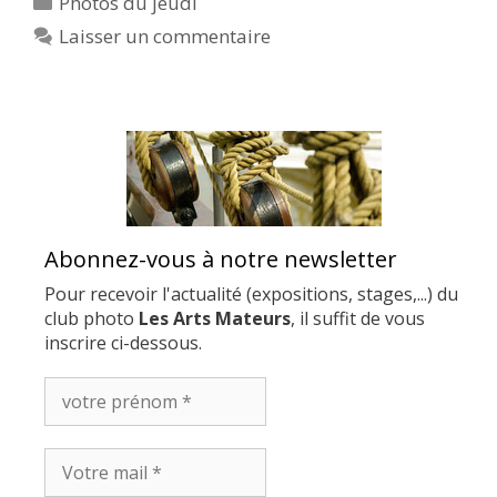
Photos du jeudi
Laisser un commentaire
Abonnez-vous à notre newsletter
Pour recevoir l'actualité (expositions, stages,...) du
club photo
Les Arts Mateurs
, il suffit de vous
inscrire ci-dessous.
votre
prénom
*
Votre
mail