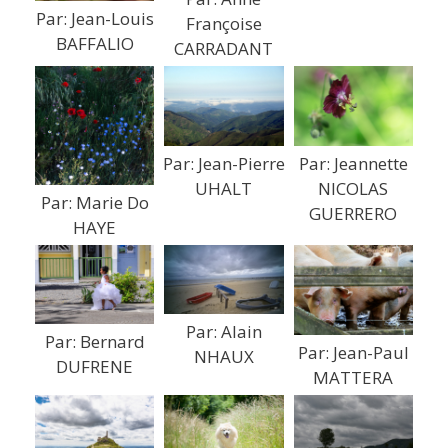
Par: Jean-Louis
Françoise
BAFFALIO
CARRADANT
Par: Jeannette
Par: Jean-Pierre
NICOLAS
UHALT
Par: Marie Do
GUERRERO
HAYE
Par: Alain
Par: Bernard
Par: Jean-Paul
NHAUX
DUFRENE
MATTERA