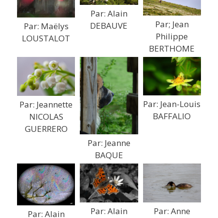
Par: Alain
Par; Jean
DEBAUVE
Par: Maëlys
Philippe
LOUSTALOT
BERTHOME
Par: Jean-Louis
Par: Jeannette
BAFFALIO
NICOLAS
GUERRERO
Par: Jeanne
BAQUE
Par: Anne
Par: Alain
Par: Alain