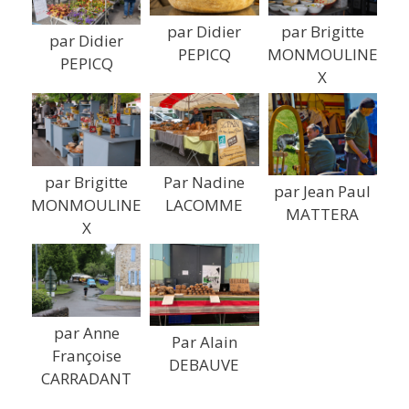
par Didier
par Brigitte
par Didier
PEPICQ
MONMOULINE
PEPICQ
X
Par Nadine
par Brigitte
par Jean Paul
LACOMME
MONMOULINE
MATTERA
X
par Anne
Par Alain
Françoise
DEBAUVE
CARRADANT