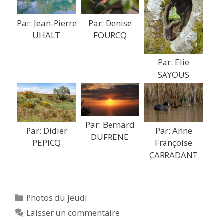
Par: Jean-Pierre
Par: Denise
UHALT
FOURCQ
Par: Elie
SAYOUS
Par: Bernard
Par: Didier
Par: Anne
DUFRENE
PEPICQ
Françoise
CARRADANT
Catégories
Photos du jeudi
Laisser un commentaire