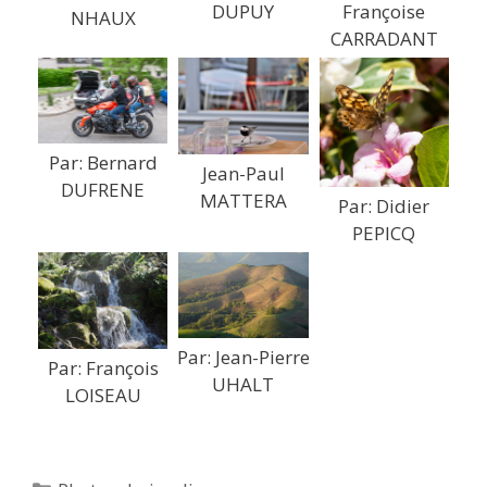
Françoise
DUPUY
NHAUX
CARRADANT
Par: Bernard
Jean-Paul
DUFRENE
MATTERA
Par: Didier
PEPICQ
Par: Jean-Pierre
Par: François
UHALT
LOISEAU
Catégories