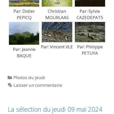
Christian
Par: Didier
Par: Sylvie
MOURLAAS
PEPICQ
CAZEDEPATS
Par: Vincent VLE
Par: Philippe
Par: Jeanne
PETUYA
BAQUE
Catégories
Photos du jeudi
Laisser un commentaire
La sélection du jeudi 09 mai 2024