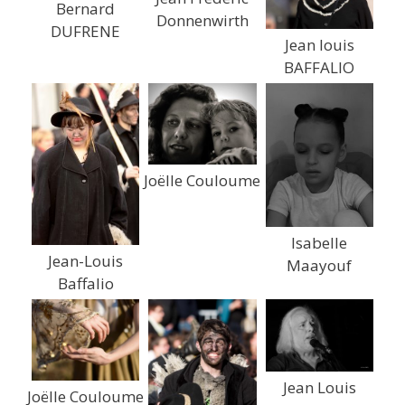
Bernard
Donnenwirth
DUFRENE
Jean louis
BAFFALIO
Joëlle Couloume
Isabelle
Jean-Louis
Maayouf
Baffalio
Jean Louis
Joëlle Couloume