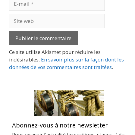
E-
mail
Site
web
Ce site utilise Akismet pour réduire les
indésirables.
En savoir plus sur la façon dont les
données de vos commentaires sont traitées
.
Abonnez-vous à notre newsletter
Pour recevoir l'actualité (expositions, stages,...) du