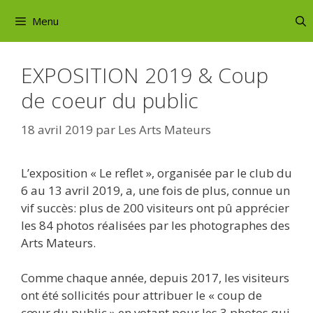
Aller
Menu
au
contenu
EXPOSITION 2019 & Coup
de coeur du public
18 avril 2019
par
Les Arts Mateurs
L’exposition « Le reflet », organisée par le club du
6 au 13 avril 2019, a, une fois de plus, connue un
vif succès: plus de 200 visiteurs ont pû apprécier
les 84 photos réalisées par les photographes des
Arts Mateurs.
Comme chaque année, depuis 2017, les visiteurs
ont été sollicités pour attribuer le « coup de
cœur du public » en votant pour les 3 photos qui