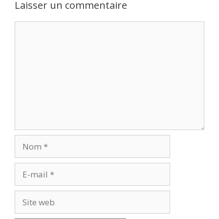
Laisser un commentaire
Commentaire
Nom
E-
mail
Site
web