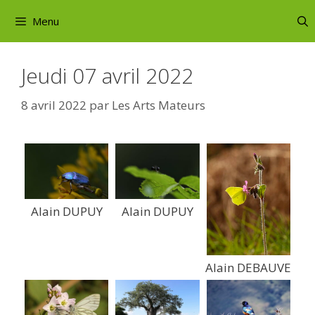
Aller
Menu
au
contenu
Jeudi 07 avril 2022
8 avril 2022
par
Les Arts Mateurs
Alain DUPUY
Alain DUPUY
Alain DEBAUVE