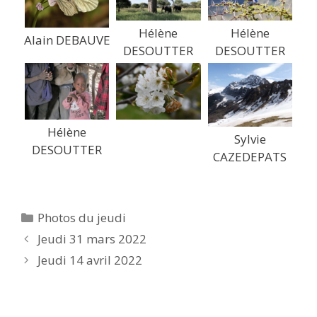
Hélène
Hélène
Alain DEBAUVE
DESOUTTER
DESOUTTER
Hélène
Sylvie
DESOUTTER
CAZEDEPATS
Catégories
Photos du jeudi
Jeudi 31 mars 2022
Jeudi 14 avril 2022