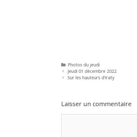
Catégories
Photos du jeudi
Jeudi 01 décembre 2022
Sur les hauteurs d’Iraty
Laisser un commentaire
Commentaire