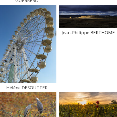
GUERRERO
Jean-Philippe BERTHOME
Hélène DESOUTTER