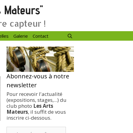
s Mateurs"
re capteur !
elles
Galerie
Contact
Abonnez-vous à notre
newsletter
Pour recevoir l'actualité
(expositions, stages,...) du
club photo
Les Arts
Mateurs
, il suffit de vous
inscrire ci-dessous.
votre