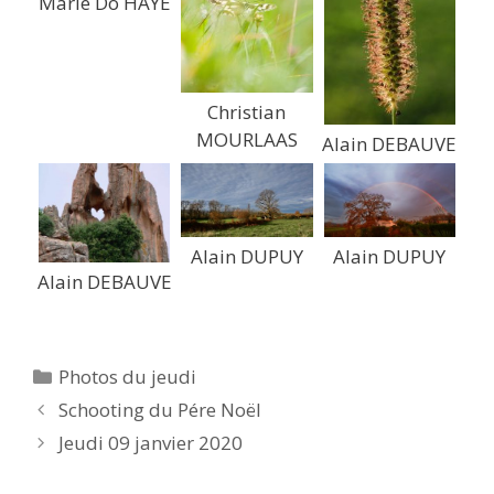
Marie Do HAYE
Christian
MOURLAAS
Alain DEBAUVE
Alain DUPUY
Alain DUPUY
Alain DEBAUVE
Catégories
Photos du jeudi
Schooting du Pére Noël
Jeudi 09 janvier 2020