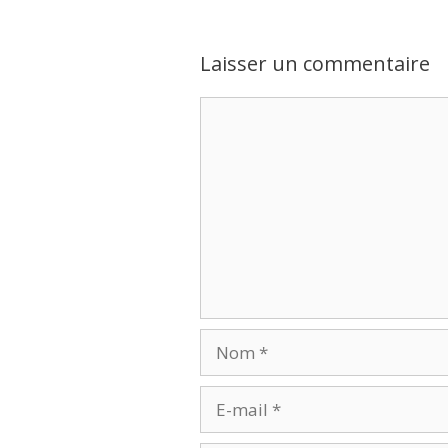
Laisser un commentaire
Commentaire
Nom
E-
mail