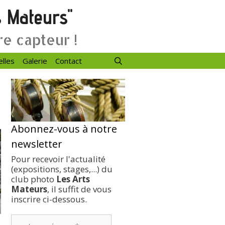
s Mateurs"
re capteur !
elles
Galerie
Contact
Abonnez-vous à notre
newsletter
Pour recevoir l'actualité
(expositions, stages,...) du
club photo
Les Arts
Mateurs
, il suffit de vous
inscrire ci-dessous.
votre