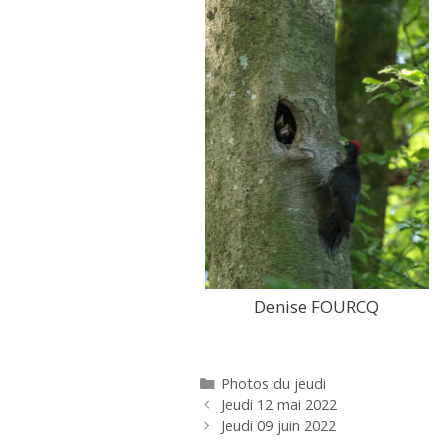
Denise FOURCQ
Catégories
Photos du jeudi
Jeudi 12 mai 2022
Jeudi 09 juin 2022