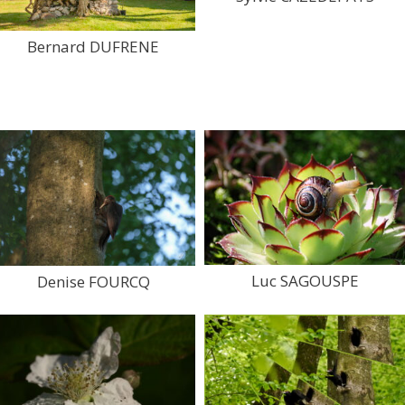
Bernard DUFRENE
Luc SAGOUSPE
Denise FOURCQ