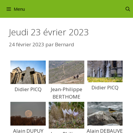
Aller
Menu
au
contenu
Jeudi 23 évrier 2023
24 février 2023
par
Bernard
Didier PICQ
Didier PICQ
Jean-Philippe
BERTHOME
Alain DUPUY
Alain DEBAUVE