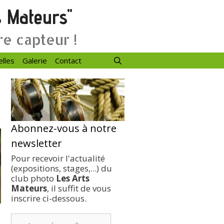
s Mateurs"
re capteur !
elles
Galerie
Contact
Abonnez-vous à notre
newsletter
Pour recevoir l'actualité
(expositions, stages,...) du
club photo
Les Arts
Mateurs
, il suffit de vous
inscrire ci-dessous.
votre