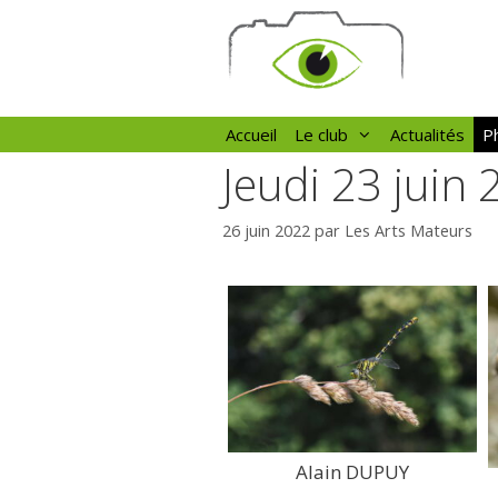
Aller
au
contenu
Accueil
Le club
Actualités
Ph
Jeudi 23 juin
26 juin 2022
par
Les Arts Mateurs
Alain DUPUY