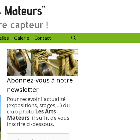
s Mateurs"
re capteur !
elles
Galerie
Contact
Abonnez-vous à notre
newsletter
Pour recevoir l'actualité
(expositions, stages,...) du
club photo
Les Arts
Mateurs
, il suffit de vous
inscrire ci-dessous.
votre