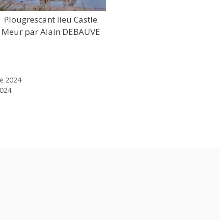
Plougrescant lieu Castle
Meur par Alain DEBAUVE
re 2024
2024