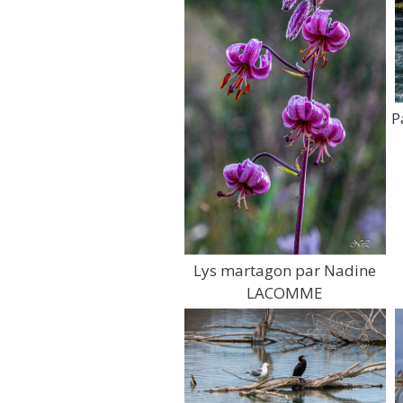
P
Lys martagon par Nadine
LACOMME