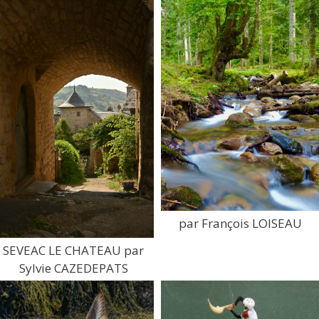
par François LOISEAU
SEVEAC LE CHATEAU par
Sylvie CAZEDEPATS