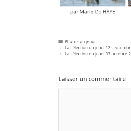
par Marie-Do HAYE
Catégories
Photos du jeudi
La sélection du jeudi 12 septemb
La sélection du jeudi 03 octobre 
Laisser un commentaire
Commentaire