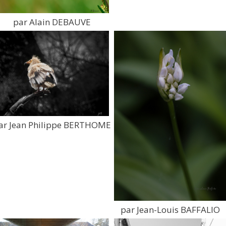
par Alain DEBAUVE
ar Jean Philippe BERTHOME
par Jean-Louis BAFFALIO