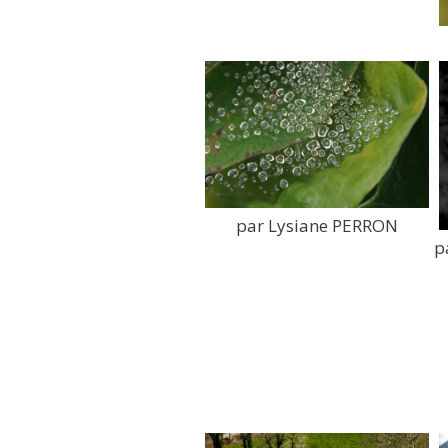
par Lysiane PERRON
p