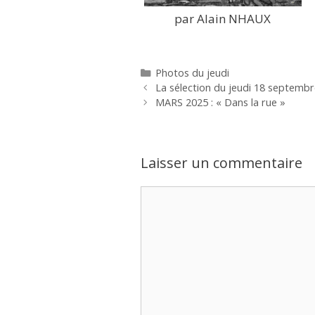
par Alain NHAUX
Catégories
Photos du jeudi
La sélection du jeudi 18 septemb
MARS 2025 : « Dans la rue »
Laisser un commentaire
Commentaire