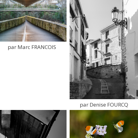
par Marc FRANCOIS
par Denise FOURCQ