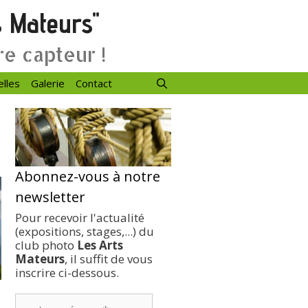
s Mateurs"
re capteur !
elles
Galerie
Contact
Abonnez-vous à notre
newsletter
Pour recevoir l'actualité
(expositions, stages,...) du
club photo
Les Arts
Mateurs
, il suffit de vous
inscrire ci-dessous.
votre