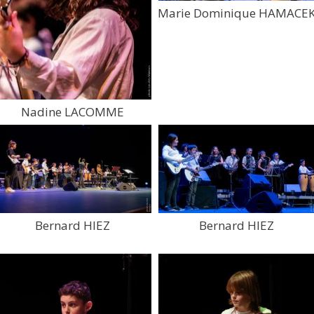
Marie Dominique HAMACE
Nadine LACOMME
Bernard HIEZ
Bernard HIEZ