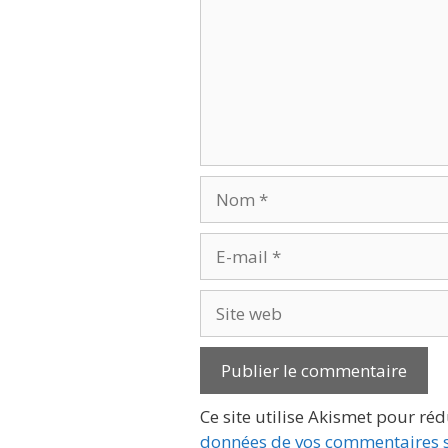
Nom
E-
mail
Site
web
Ce site utilise Akismet pour réd
données de vos commentaires s