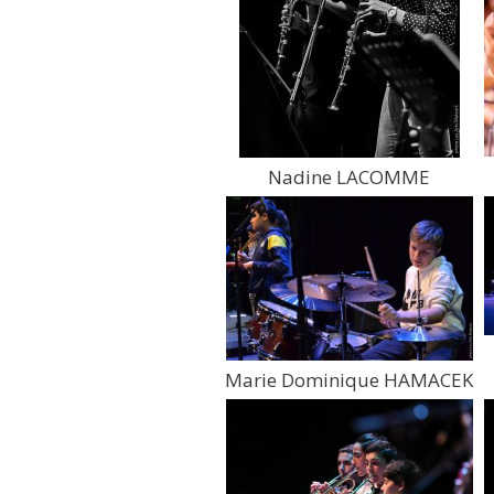
Nadine LACOMME
Marie Dominique HAMACEK