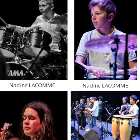
Nadine LACOMME
Nadine LACOMME