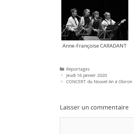
Anne-Françoise CARADANT
Catégories
Reportages
Jeudi 16 janvier 2020
CONCERT du Nouvel An à Oloron
Laisser un commentaire
Commentaire