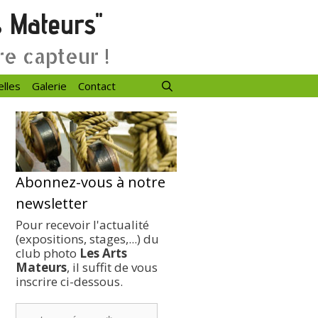
s Mateurs"
re capteur !
elles
Galerie
Contact
Abonnez-vous à notre
newsletter
Pour recevoir l'actualité
(expositions, stages,...) du
club photo
Les Arts
Mateurs
, il suffit de vous
inscrire ci-dessous.
votre