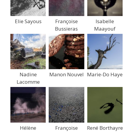
Elie Sayous
Françoise
Isabelle
Bussieras
Maayouf
Nadine
Manon Nouvel
Marie-Do Haye
Lacomme
Hélène
Françoise
René Borthayre