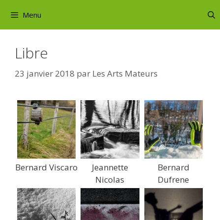
Aller
Menu
au
contenu
Libre
23 janvier 2018
par
Les Arts Mateurs
Bernard Viscaro
Jeannette
Bernard
Nicolas
Dufrene