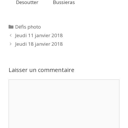
Desoutter
Bussieras
Catégories
Défis photo
Jeudi 11 janvier 2018
Jeudi 18 janvier 2018
Laisser un commentaire
Commentaire