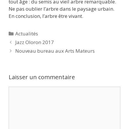
tout âge : du semis au vieil arbre remarquable.
Ne pas oublier l’arbre dans le paysage urbain.
En conclusion, l’arbre être vivant.
Catégories
Actualités
Jazz Oloron 2017
Nouveau bureau aux Arts Mateurs
Laisser un commentaire
Commentaire